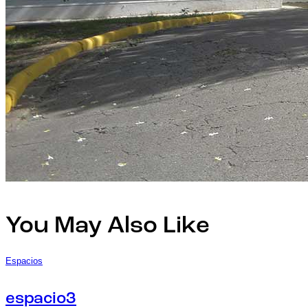
You May Also Like
Espacios
espacio3